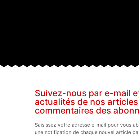
Suivez-nous par e-mail e
actualités de nos articles
commentaires des abon
Saisissez votre adresse e-mail pour vous ab
une notification de chaque nouvel article pa