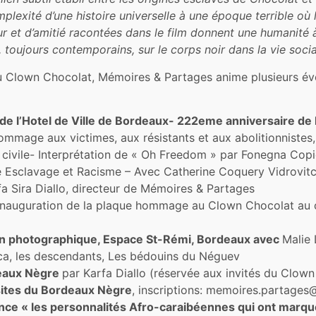
plexité d’une histoire universelle à une époque terrible où l
ur et d’amitié racontées dans le film donnent une humanité
 toujours contemporains, sur le corps noir dans la vie socia
du Clown Chocolat, Mémoires & Partages anime plusieurs év
 de l’Hotel de Ville de Bordeaux- 222eme anniversaire de l’
ommage aux victimes, aux résistants et aux abolitionnistes
é civile- Interprétation de « Oh Freedom » par Fonegna Cop
Esclavage et Racisme – Avec Catherine Coquery Vidrovitch,
a Sira Diallo, directeur de Mémoires & Partages
nauguration de la plaque hommage au Clown Chocolat au c
ion photographique, Espace St-Rémi, Bordeaux avec
Malie
rica, les descendants, Les bédouins du Néguev
deaux Nègre
par Karfa Diallo (réservée aux invités du Clow
isites du Bordeaux Nègre
, inscriptions: memoires.partage
nce « les personnalités Afro-caraibéennes qui ont marqué