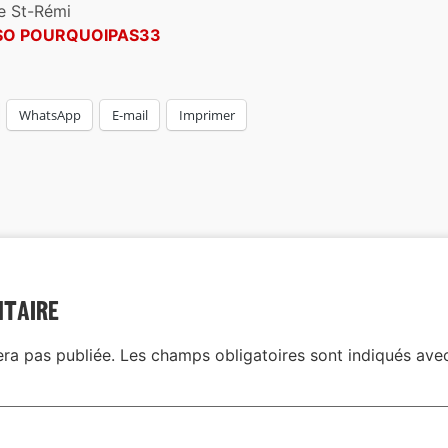
ce St-Rémi
SO POURQUOIPAS33
WhatsApp
E-mail
Imprimer
ntaire
era pas publiée.
Les champs obligatoires sont indiqués av