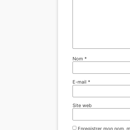
Nom
*
E-mail
*
Site web
Enregistrer mon nom, m