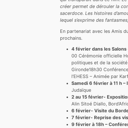
créer permet de dérouler la com
sacerdoce. Les histoires d’amo
lequel s’exprime des fantasmes,
En partenariat avec les Amis 
prochains.
4 février dans les Salons
00 Cérémonie officielle H
politiques et de la sociét
Gironde18h30 Conférence 
l’EHESS – Animée par Karf
Samedi 6 février à 11 h – I
Judaïque
2 au 15 février- Exposit
Alin Sitoé Diallo, Bord’Af
6 février- Visite du Bor
7 février- Reprise des v
9 février à 18h – Confére