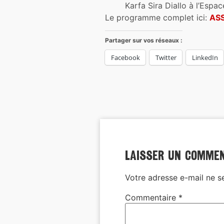
Karfa Sira Diallo à l’Espa
Le programme complet ici:
AS
Partager sur vos réseaux :
Facebook
Twitter
LinkedIn
Laisser un comme
Votre adresse e-mail ne s
Commentaire
*