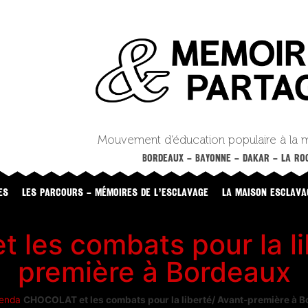
Mouvement d’éducation populaire à la 
BORDEAUX – BAYONNE – DAKAR – LA ROC
ES
LES PARCOURS – MÉMOIRES DE L’ESCLAVAGE
LA MAISON ESCLAVA
les combats pour la li
première à Bordeaux
enda
CHOCOLAT et les combats pour la liberté/ Avant-première à 