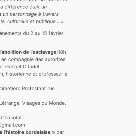
a différence était un
 à un personnage à travers
le, culturelle et publique… »
énements du 2 au 15 février
abolition de l’esclavage:
18h
, en compagnie des autorités
ie, Gospel Citadel
 historienne et professeur à
imetière Protestant rue
 Létrange, Visages du Monde,
n Chocolat
s@gmail.com
 l’histoire bordelaise »
par