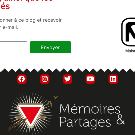
nés
onner à ce blog et recevoir
r e-mail.
Envoyer