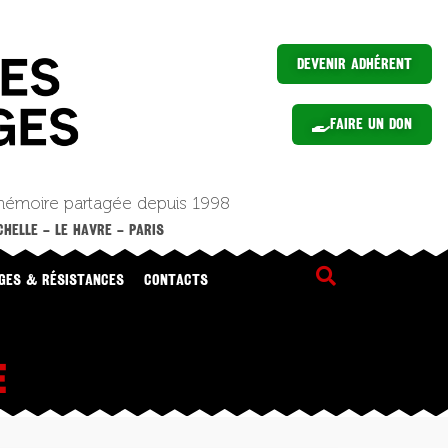
Devenir Adhérent
Faire un Don
mémoire partagée depuis 1998
HELLE – LE HAVRE – PARIS
GES & RÉSISTANCES
CONTACTS
E