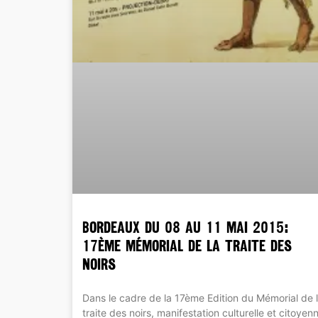
BORDEAUX du 08 au 11 mai 2015:
17ème Mémorial de la Traite des
Noirs
Dans le cadre de la 17ème Edition du Mémorial de 
traite des noirs, manifestation culturelle et citoyen