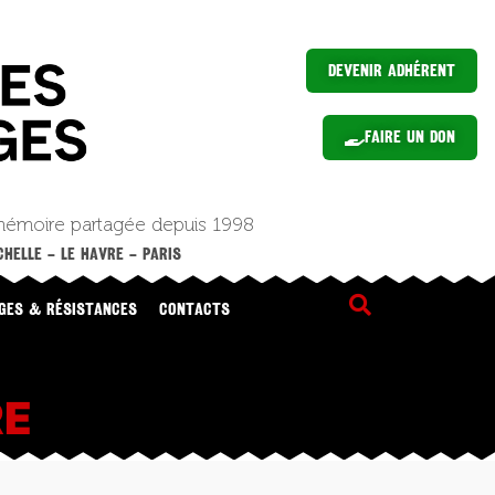
Devenir Adhérent
Faire un Don
mémoire partagée depuis 1998
HELLE – LE HAVRE – PARIS
GES & RÉSISTANCES
CONTACTS
RE