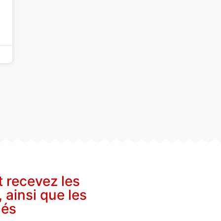
t recevez les
, ainsi que les
nés