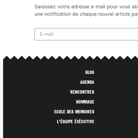
Saisissez votre adresse e-mail pour vous ab
une notification de chaque nouvel article pa
Blog
Agenda
Rencontres
Hommage
Ecole des Memoires
L’ÉQUIPE ÉXÉCUTIVE