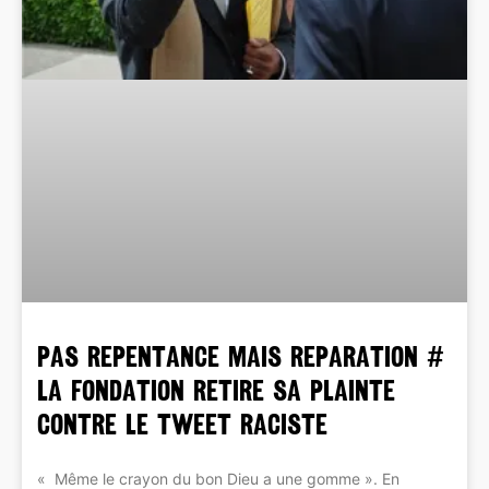
Pas Repentance mais REPARATION #
La Fondation retire sa plainte
contre le Tweet raciste
« Même le crayon du bon Dieu a une gomme ». En