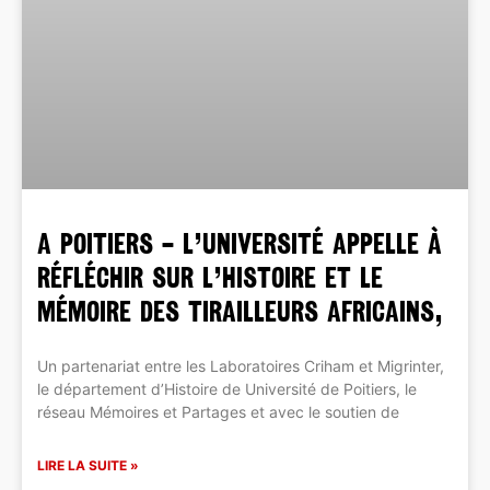
A POITIERS – L’Université appelle à
réfléchir sur l’histoire et le
mémoire des tirailleurs africains,
Un partenariat entre les Laboratoires Criham et Migrinter,
le département d’Histoire de Université de Poitiers, le
réseau Mémoires et Partages et avec le soutien de
LIRE LA SUITE »