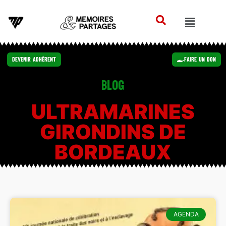
Devenir Adhérent
Faire un Don
Blog
ULTRAMARINES
GIRONDINS DE
BORDEAUX
AGENDA