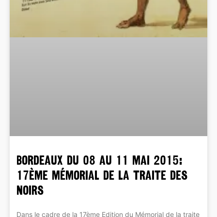
BORDEAUX du 08 au 11 mai 2015:
17ème Mémorial de la Traite des
Noirs
Dans le cadre de la 17ème Edition du Mémorial de la traite