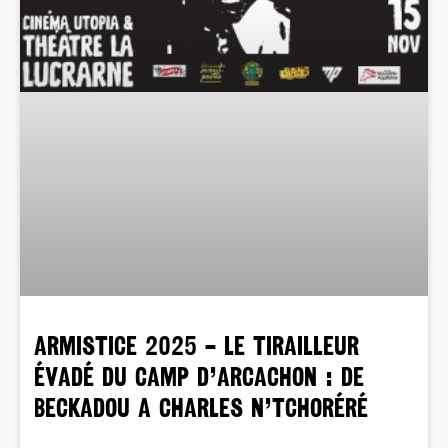
ARMISTICE 2025 – LE TIRAILLEUR
ÉVADÉ DU CAMP D’ARCACHON : DE
BECKADOU A CHARLES N’TCHORÉRÉ