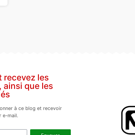
t recevez les
, ainsi que les
nés
onner à ce blog et recevoir
r e-mail.