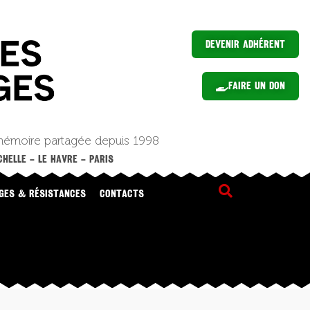
Devenir Adhérent
Faire un Don
mémoire partagée depuis 1998
HELLE – LE HAVRE – PARIS
GES & RÉSISTANCES
CONTACTS