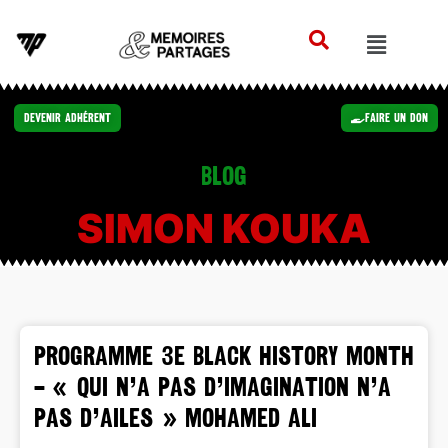
Devenir Adhérent
Faire un Don
Blog
SIMON KOUKA
PROGRAMME 3e BLACK HISTORY MONTH
– « Qui n’a pas d’imagination n’a
pas d’ailes » Mohamed Ali