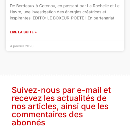
De Bordeaux à Cotonou, en passant par La Rochelle et Le
Havre, une investigation des énergies créatrices et
inspirantes. EDITO: LE BOXEUR-POÊTE ! En partenariat
LIRE LA SUITE »
4 janvier 2020
Suivez-nous par e-mail et
recevez les actualités de
nos articles, ainsi que les
commentaires des
abonnés