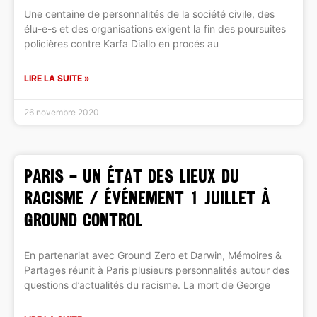
Une centaine de personnalités de la société civile, des
élu-e-s et des organisations exigent la fin des poursuites
policières contre Karfa Diallo en procés au
LIRE LA SUITE »
26 novembre 2020
PARIS – Un état des lieux du
racisme / Événement 1 juillet à
Ground Control
En partenariat avec Ground Zero et Darwin, Mémoires &
Partages réunit à Paris plusieurs personnalités autour des
questions d’actualités du racisme. La mort de George