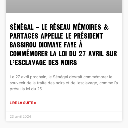
SÉNÉGAL – LE RÉSEAU MÉMOIRES &
PARTAGES APPELLE LE PRÉSIDENT
BASSIROU DIOMAYE FAYE À
COMMÉMORER LA LOI DU 27 AVRIL SUR
L’ESCLAVAGE DES NOIRS
Le 27 avril prochain, le Sénégal devrait commémorer le
souvenir de la traite des noirs et de l’esclavage, comme l’a
prévu la loi du 25
LIRE LA SUITE »
23 avril 2024