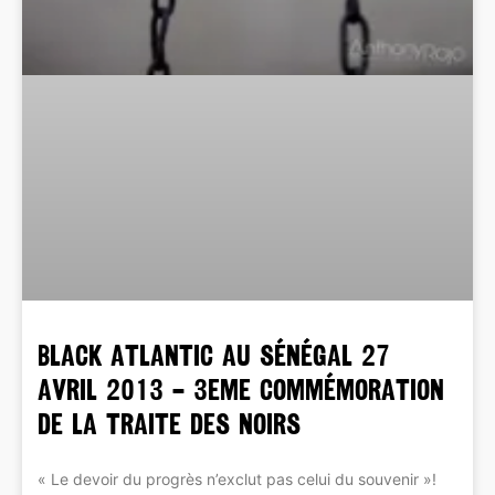
Black Atlantic au Sénégal 27
avril 2013 – 3eme Commémoration
de la Traite des Noirs
« Le devoir du progrès n’exclut pas celui du souvenir »!