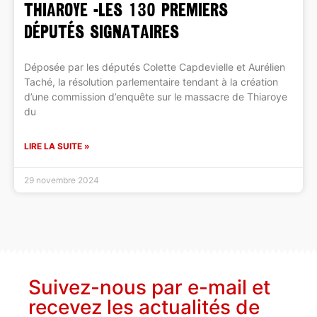
THIAROYE -LES 130 PREMIERS
DÉPUTÉS SIGNATAIRES
Déposée par les députés Colette Capdevielle et Aurélien
Taché, la résolution parlementaire tendant à la création
d’une commission d’enquête sur le massacre de Thiaroye
du
LIRE LA SUITE »
29 novembre 2024
Suivez-nous par e-mail et
recevez les actualités de