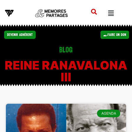
Devenir Adhérent
Faire un Don
Blog
REINE RANAVALONA
III
AGENDA