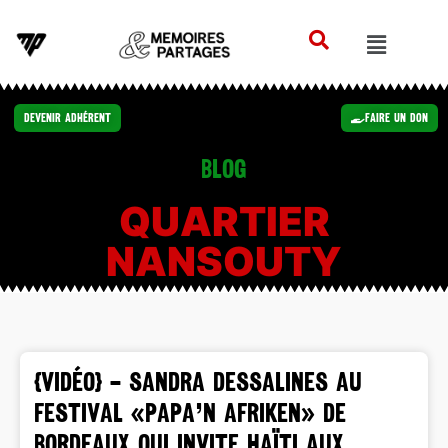
Devenir Adhérent
Faire un Don
Blog
QUARTIER
NANSOUTY
{VIDÉO} – Sandra Dessalines au
festival «Papa’N Afriken» de
Bordeaux qui invite Haïti aux