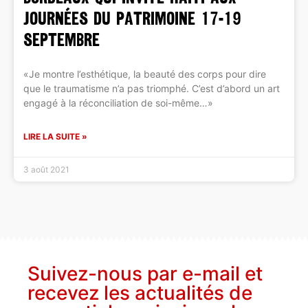
journées du patrimoine 17-19
septembre
«Je montre l’esthétique, la beauté des corps pour dire
que le traumatisme n’a pas triomphé. C’est d’abord un art
engagé à la réconciliation de soi-même…»
LIRE LA SUITE »
3 août 2021
Suivez-nous par e-mail et
recevez les actualités de