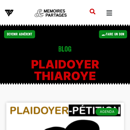
Devenir Adhérent
Faire un Don
Blog
PLAIDOYER
THIAROYE
AGENDA