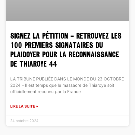
SIGNEZ LA PÉTITION – RETROUVEZ LES
100 PREMIERS SIGNATAIRES DU
PLAIDOYER POUR LA RECONNAISSANCE
DE THIAROYE 44
LA TRIBUNE PUBLIÉE DANS LE MONDE DU 23 OCTOBRE
2024 – Il est temps que le massacre de Thiaroye soit
officiellement reconnu par la France
LIRE LA SUITE »
24 octobre 2024