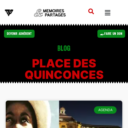
Devenir Adhérent
Faire un Don
Blog
PLACE DES
QUINCONCES
AGENDA