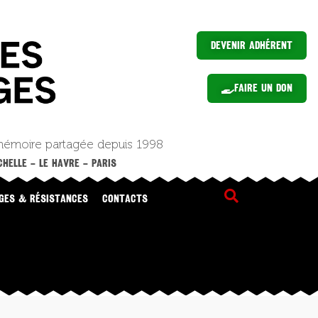
Devenir Adhérent
Faire un Don
mémoire partagée depuis 1998
HELLE – LE HAVRE – PARIS
GES & RÉSISTANCES
CONTACTS