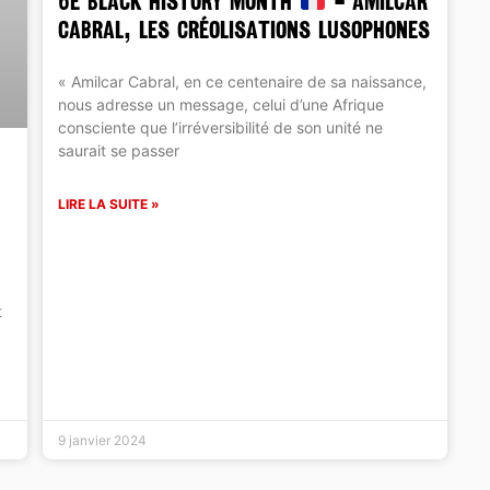
6e BLACK HISTORY MONTH
– AMILCAR
CABRAL, LES CRÉOLISATIONS LUSOPHONES
« Amilcar Cabral, en ce centenaire de sa naissance,
nous adresse un message, celui d’une Afrique
consciente que l’irréversibilité de son unité ne
saurait se passer
LIRE LA SUITE »
t
9 janvier 2024