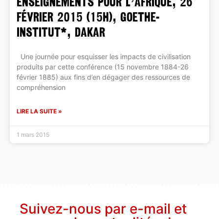
Enseignements pour l’Afrique, 26
février 2015 (15h), Goethe-
Institut*, Dakar
Une journée pour esquisser les impacts de civilisation
produits par cette conférence (15 novembre 1884-26
février 1885) aux fins d’en dégager des ressources de
compréhension
LIRE LA SUITE »
1 mars 2015
Suivez-nous par e-mail et