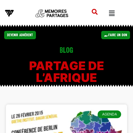
Devenir Adhérent
Faire un Don
Blog
PARTAGE DE
L’AFRIQUE
AGENDA