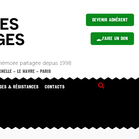
Devenir Adhérent
Faire un Don
mémoire partagée depuis 1998
HELLE – LE HAVRE – PARIS
GES & RÉSISTANCES
CONTACTS