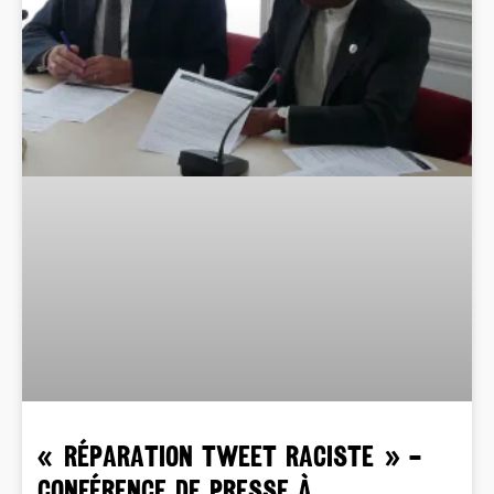
« RÉPARATION TWEET RACISTE » –
Conférence de Presse à