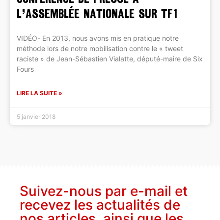
l’Assemblée Nationale sur TF1
VIDÉO- En 2013, nous avons mis en pratique notre
méthode lors de notre mobilisation contre le « tweet
raciste » de Jean-Sébastien Vialatte, député-maire de Six
Fours
LIRE LA SUITE »
5 janvier 2018
Suivez-nous par e-mail et
recevez les actualités de
nos articles, ainsi que les