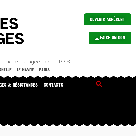
Devenir Adhérent
Faire un Don
mémoire partagée depuis 1998
HELLE – LE HAVRE – PARIS
GES & RÉSISTANCES
CONTACTS