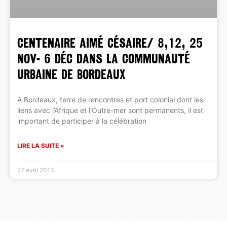
CENTENAIRE Aimé Césaire/ 8,12, 25
nov- 6 déc dans la Communauté
Urbaine de Bordeaux
A Bordeaux, terre de rencontres et port colonial dont les
liens avec l’Afrique et l’Outre-mer sont permanents, il est
important de participer à la célébration
LIRE LA SUITE »
27 avril 2013