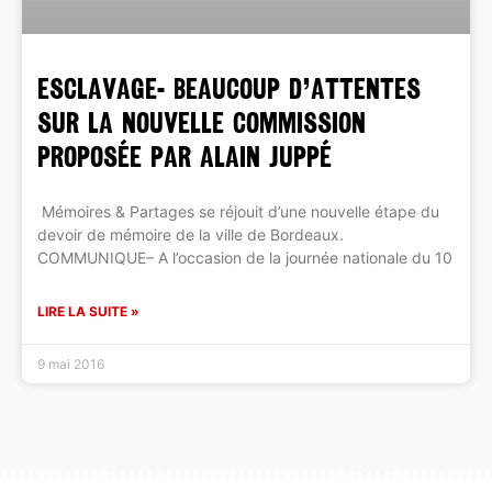
ESCLAVAGE- Beaucoup d’attentes
sur la nouvelle commission
proposée par Alain Juppé
Mémoires & Partages se réjouit d’une nouvelle étape du
devoir de mémoire de la ville de Bordeaux.
COMMUNIQUE– A l’occasion de la journée nationale du 10
LIRE LA SUITE »
9 mai 2016