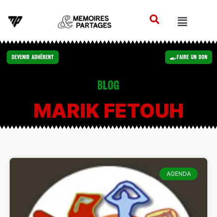
Devenir Adhérent
Faire un Don
Blog
MARIK FETOUH
AGENDA