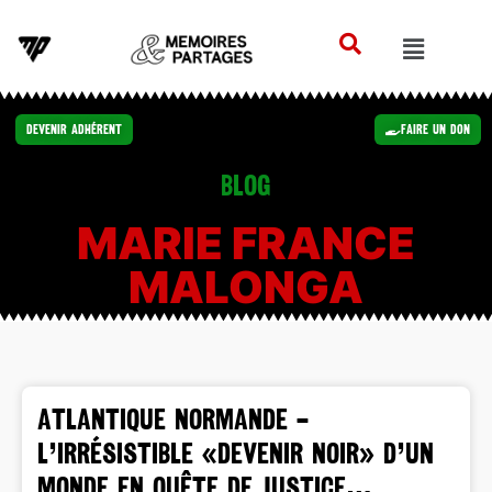
Devenir Adhérent
Faire un Don
Blog
MARIE FRANCE
MALONGA
ATLANTIQUE NORMANDE –
L’irrésistible «Devenir noir» d’un
monde en quête de justice…