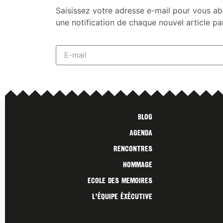
Saisissez votre adresse e-mail pour vous ab
une notification de chaque nouvel article pa
Blog
Agenda
Rencontres
Hommage
Ecole des Memoires
L’ÉQUIPE ÉXÉCUTIVE