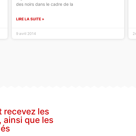
des noirs dans le cadre de la
LIRE LA SUITE »
9 avril 2014
2
t recevez les
, ainsi que les
nés