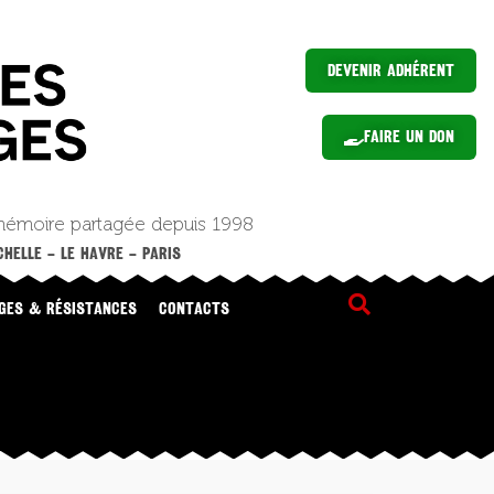
Devenir Adhérent
Faire un Don
mémoire partagée depuis 1998
HELLE – LE HAVRE – PARIS
GES & RÉSISTANCES
CONTACTS