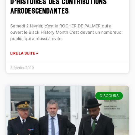
d’histoires des contributions
Afrodescendantes
Samedi 2 février, c’est le ROCHER DE PALMER qui a
ouvert le Black History Month C’est devant un nombreux
public, qui a réussi à éviter
LIRE LA SUITE »
3 février 2019
DISCOURS