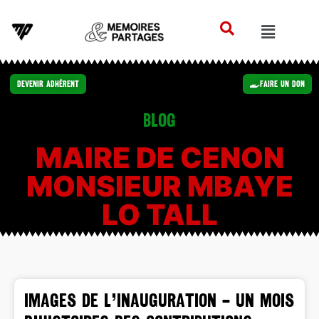
Devenir Adhérent
Faire un Don
Blog
MAIRE DE CENON
MONSIEUR MBAYE
LO TALL
IMAGES DE L’INAUGURATION – Un mois