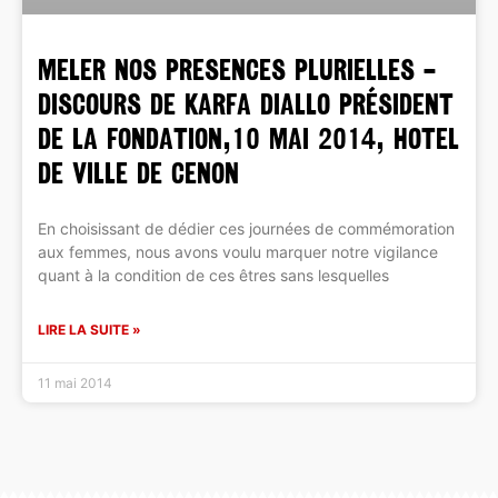
MELER NOS PRESENCES PLURIELLES –
Discours de Karfa Diallo président
de la Fondation,10 mai 2014, Hotel
de Ville de Cenon
En choisissant de dédier ces journées de commémoration
aux femmes, nous avons voulu marquer notre vigilance
quant à la condition de ces êtres sans lesquelles
LIRE LA SUITE »
11 mai 2014