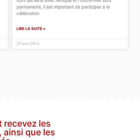
dont les liens avec l’Afrique et l’Outre-mer sont
permanents, il est important de participer à la
célébration
LIRE LA SUITE »
27 avril 2013
t recevez les
, ainsi que les