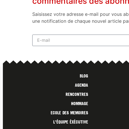
commentaires des abon
Saisissez votre adresse e-mail pour vous ab
une notification de chaque nouvel article pa
Blog
Agenda
Rencontres
Hommage
Ecole des Memoires
L’ÉQUIPE ÉXÉCUTIVE