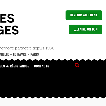
Devenir Adhérent
Faire un Don
mémoire partagée depuis 1998
HELLE – LE HAVRE – PARIS
GES & RÉSISTANCES
CONTACTS