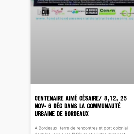
CENTENAIRE Aimé Césaire/ 8,12, 25
nov- 6 déc dans la Communauté
Urbaine de Bordeaux
A Bordeaux, terre de rencontres et port colonial