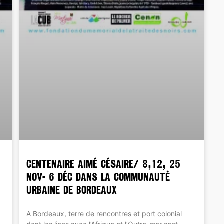
CENTENAIRE Aimé Césaire/ 8,12, 25
nov- 6 déc dans la Communauté
Urbaine de Bordeaux
A Bordeaux, terre de rencontres et port colonial