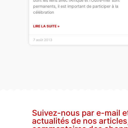
dont les liens avec l’Afrique et l’Outre-mer sont
permanents, il est important de participer à la
célébration
LIRE LA SUITE »
7 août 2013
Suivez-nous par e-mail e
actualités de nos articles