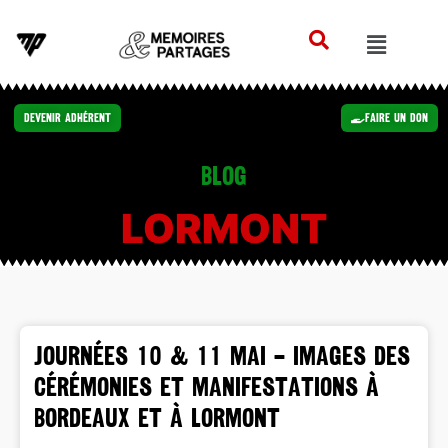
Devenir Adhérent
Faire un Don
Blog
LORMONT
JOURNÉES 10 & 11 MAI – Images des
cérémonies et manifestations à
Bordeaux et à Lormont