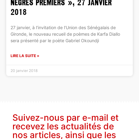
nègres premiers », 27 janvier
2018
27 janvier, à l’invitation de l’Union des Sénégalais de
Gironde, le nouveau recueil de poèmes de Karfa Diallo
sera présenté par le poète Gabriel Okoundji
LIRE LA SUITE »
20 janvier 2018
Suivez-nous par e-mail et
recevez les actualités de
nos articles, ainsi que les