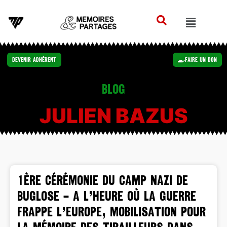
Devenir Adhérent
Faire un Don
Blog
JULIEN BAZUS
1ÈRE CÉRÉMONIE DU CAMP NAZI DE
BUGLOSE – A l’heure où la guerre
frappe l’Europe, mobilisation pour