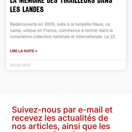
la mémoire des tirailleurs dans
les Landes
Redécouverte en 2009, suite à la tempête Klaus, ce
camp, unique en France, commence à rentrer dans la
conscience collective nationale et internationale. Le 22
LIRE LA SUITE »
26 juin 2022
Suivez-nous par e-mail et
recevez les actualités de
nos articles, ainsi que les