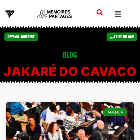
Devenir Adhérent
Faire un Don
Blog
JAKARÉ DO CAVACO
AGENDA