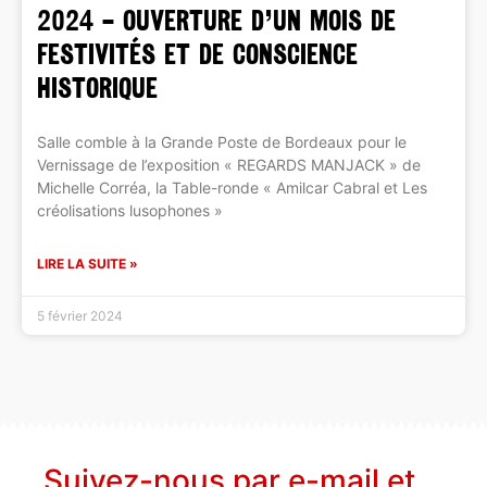
2024 – Ouverture d’un Mois de
festivités et de conscience
historique
Salle comble à la Grande Poste de Bordeaux pour le
Vernissage de l’exposition « REGARDS MANJACK » de
Michelle Corréa, la Table-ronde « Amilcar Cabral et Les
créolisations lusophones »
LIRE LA SUITE »
5 février 2024
Suivez-nous par e-mail et