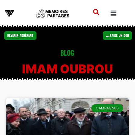
Devenir Adhérent
Faire un Don
Blog
IMAM OUBROU
CAMPAGNES