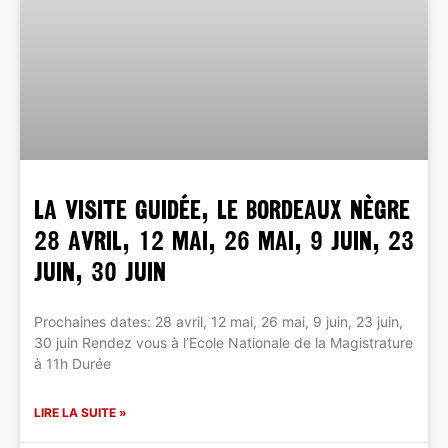
La Visite Guidée, Le Bordeaux Nègre
28 avril, 12 mai, 26 mai, 9 juin, 23
juin, 30 juin
Prochaines dates: 28 avril, 12 mai, 26 mai, 9 juin, 23 juin,
30 juin Rendez vous à l’Ecole Nationale de la Magistrature
à 11h Durée
LIRE LA SUITE »