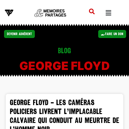
Devenir Adhérent
Faire un Don
Blog
GEORGE FLOYD
GEORGE FLOYD – Les caméras
policiers livrent l’implacable
calvaire qui conduit au meurtre de