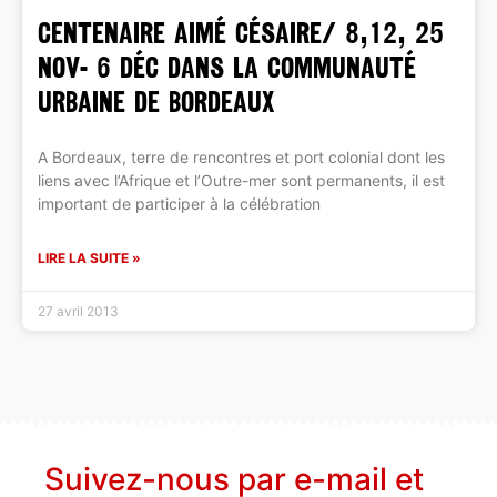
CENTENAIRE Aimé Césaire/ 8,12, 25
nov- 6 déc dans la Communauté
Urbaine de Bordeaux
A Bordeaux, terre de rencontres et port colonial dont les
liens avec l’Afrique et l’Outre-mer sont permanents, il est
important de participer à la célébration
LIRE LA SUITE »
27 avril 2013
Suivez-nous par e-mail et