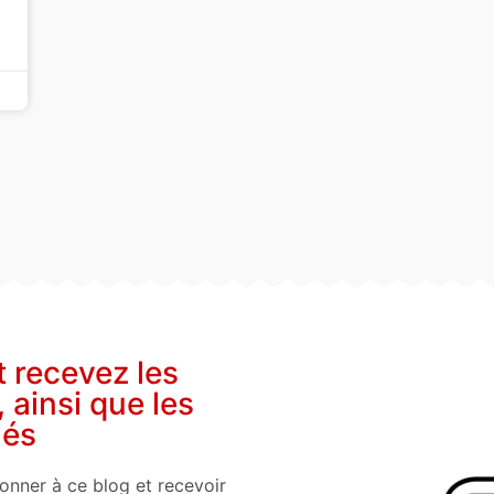
t recevez les
, ainsi que les
nés
onner à ce blog et recevoir