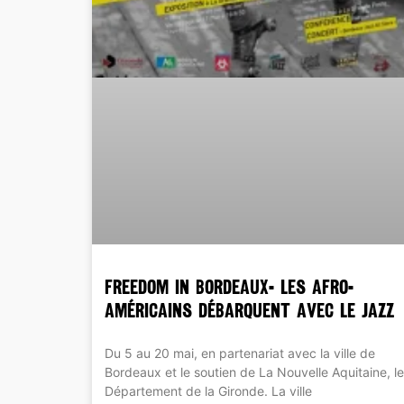
FREEDOM IN BORDEAUX- Les Afro-
Américains débarquent avec le jazz
Du 5 au 20 mai, en partenariat avec la ville de
Bordeaux et le soutien de La Nouvelle Aquitaine, le
Département de la Gironde. La ville