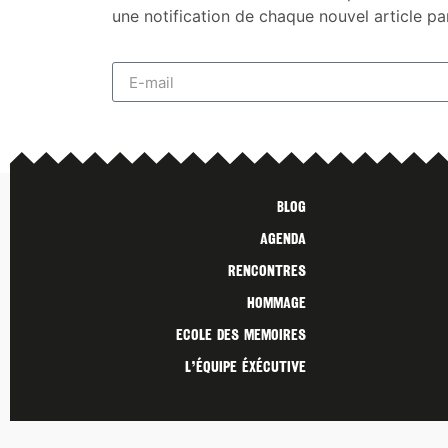
une notification de chaque nouvel article pa
Blog
Agenda
Rencontres
Hommage
Ecole des Memoires
L’ÉQUIPE ÉXÉCUTIVE