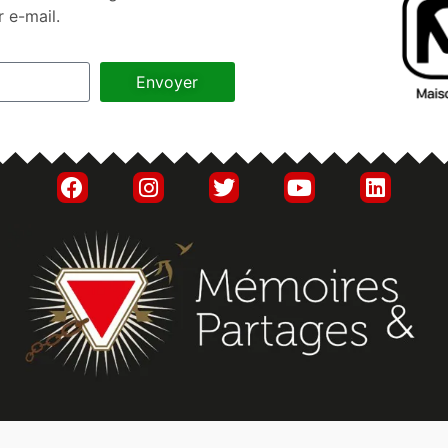
r e-mail.
Envoyer