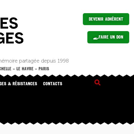
Devenir Adhérent
Faire un Don
mémoire partagée depuis 1998
HELLE – LE HAVRE – PARIS
GES & RÉSISTANCES
CONTACTS