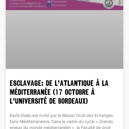
ESCLAVAGE: de l’Atlantique à la
Méditerranée (17 octobre à
l’Université de Bordeaux)
Karfa Diallo est invité par le Master Droit des Echanges
Euro-Méditerranéens. Dans le cadre du cycle « Grands
enjeux du monde méditerranéen », la Faculté de droit