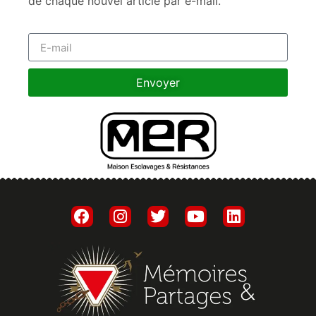
de chaque nouvel article par e-mail.
Envoyer