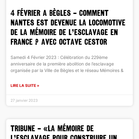
4 FÉVRIER A BÈGLES – Comment
Nantes est devenue la locomotive
de la mémoire de l’esclavage en
France ? avec Octave Cestor
Samedi 4 Février 2023 : Célébration du 229ème
anniversaire de la première abolition de l’esclavage
organisée par la Ville de Bègles et le réseau Mémoires &
LIRE LA SUITE »
27 janvier 2023
TRIBUNE – «La mémoire de
l’esclavage pour construire un