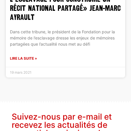
récit national partagé» Jean-Marc
Ayrault
Dans cette tribune, le président de la Fondation pour la
mémoire de l’esclavage dresse les enjeux de mémoires
partagées que l’actualité nous met au défi
LIRE LA SUITE »
19 mars 2021
Suivez-nous par e-mail et
recevez les actualités de