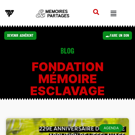
Devenir Adhérent
Faire un Don
Blog
FONDATION
MÉMOIRE
ESCLAVAGE
AGENDA