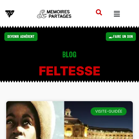
Devenir Adhérent
Faire un Don
Blog
FELTESSE
VISITE-GUIDÉE