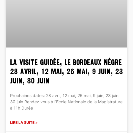
La Visite Guidée, Le Bordeaux Nègre
28 avril, 12 mai, 26 mai, 9 juin, 23
juin, 30 juin
Prochaines dates: 28 avril, 12 mai, 26 mai, 9 juin, 23 juin,
30 juin Rendez vous à l’Ecole Nationale de la Magistrature
à 11h Durée
LIRE LA SUITE »