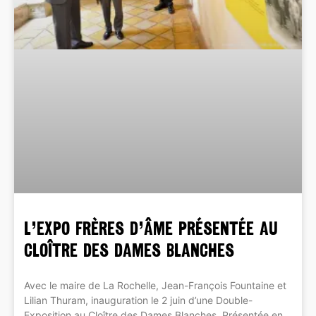
L’EXPO FRÈRES D’ÂME présentée au
Cloître des Dames Blanches
Avec le maire de La Rochelle, Jean-François Fountaine et
Lilian Thuram, inauguration le 2 juin d’une Double-
Exposition au Cloître des Dames Blanches. Présentée en