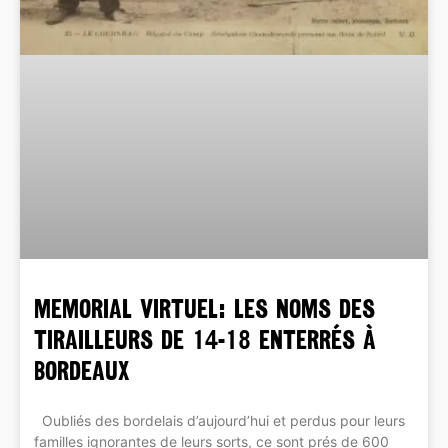
MEMORIAL VIRTUEL: les noms des
tirailleurs de 14-18 enterrés à
Bordeaux
Oubliés des bordelais d’aujourd’hui et perdus pour leurs
familles ignorantes de leurs sorts, ce sont prés de 600