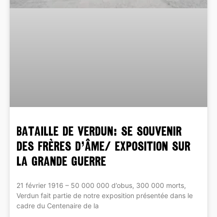
BATAILLE DE VERDUN: se souvenir
des Frères d’âme/ Exposition sur
la grande guerre
21 février 1916 – 50 000 000 d’obus, 300 000 morts,
Verdun fait partie de notre exposition présentée dans le
cadre du Centenaire de la