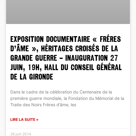
Exposition documentaire « Fréres
d’âme », Héritages croisés de la
Grande Guerre – Inauguration 27
juin, 19h, Hall du Conseil Général
de la Gironde
Dans le cadre de la célébration du Centenaire de la
première guerre mondiale, la Fondation du Mémorial de la
Traite des Noirs Frères d’âme, les
LIRE LA SUITE »
26 juin 2014