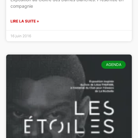
compagnie
LIRE LA SUITE »
16 juin 2016
AGENDA