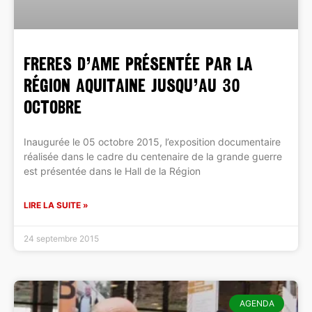
FRERES D’AME présentée par la
Région Aquitaine jusqu’au 30
octobre
Inaugurée le 05 octobre 2015, l’exposition documentaire
réalisée dans le cadre du centenaire de la grande guerre
est présentée dans le Hall de la Région
LIRE LA SUITE »
24 septembre 2015
AGENDA