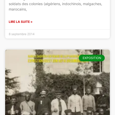
soldats des colonies (algériens, indochinois, malgaches,
marocains,
LIRE LA SUITE »
8 septembre 2014
EXPOSITION