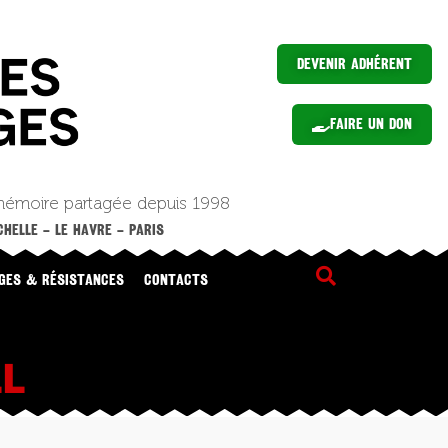
Devenir Adhérent
Faire un Don
mémoire partagée depuis 1998
HELLE – LE HAVRE – PARIS
GES & RÉSISTANCES
CONTACTS
LL