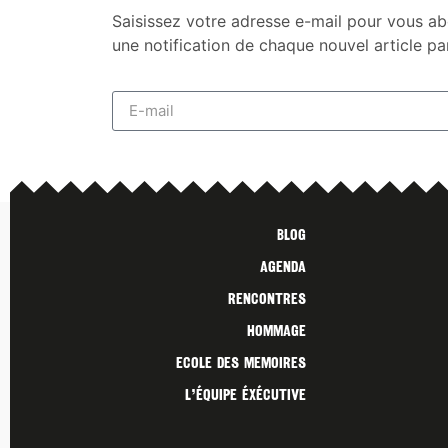
Saisissez votre adresse e-mail pour vous ab
une notification de chaque nouvel article pa
Blog
Agenda
Rencontres
Hommage
Ecole des Memoires
L’ÉQUIPE ÉXÉCUTIVE