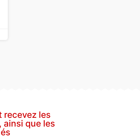
t recevez les
, ainsi que les
nés