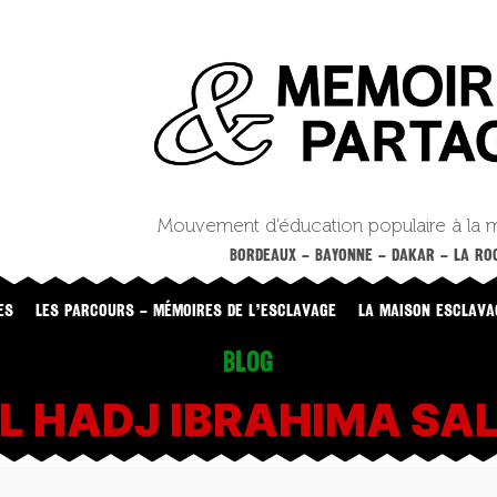
Mouvement d’éducation populaire à la 
BORDEAUX – BAYONNE – DAKAR – LA ROC
ES
LES PARCOURS – MÉMOIRES DE L’ESCLAVAGE
LA MAISON ESCLAVA
Blog
L HADJ IBRAHIMA SA