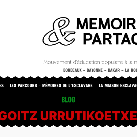
Mouvement d’éducation populaire à la 
BORDEAUX – BAYONNE – DAKAR – LA ROC
ES
LES PARCOURS – MÉMOIRES DE L’ESCLAVAGE
LA MAISON ESCLAVA
Blog
GOITZ URRUTIKOETX