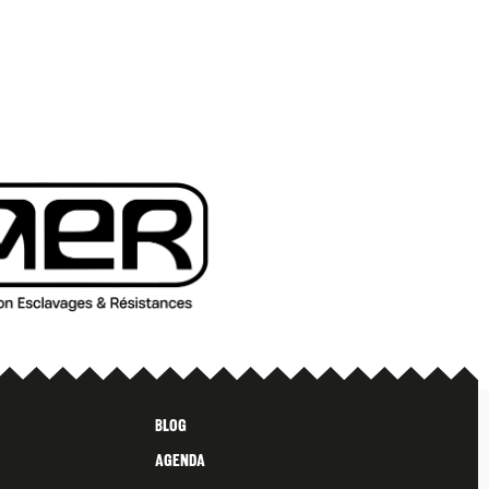
Blog
Agenda