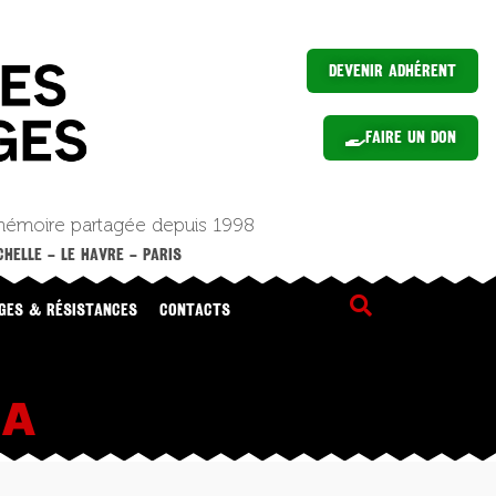
Devenir Adhérent
Faire un Don
mémoire partagée depuis 1998
HELLE – LE HAVRE – PARIS
GES & RÉSISTANCES
CONTACTS
EA