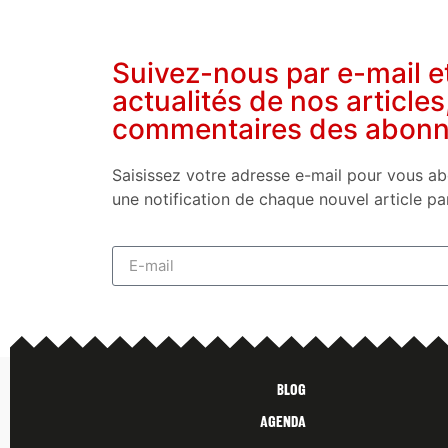
Suivez-nous par e-mail e
actualités de nos articles
commentaires des abon
Saisissez votre adresse e-mail pour vous ab
une notification de chaque nouvel article pa
Blog
Agenda