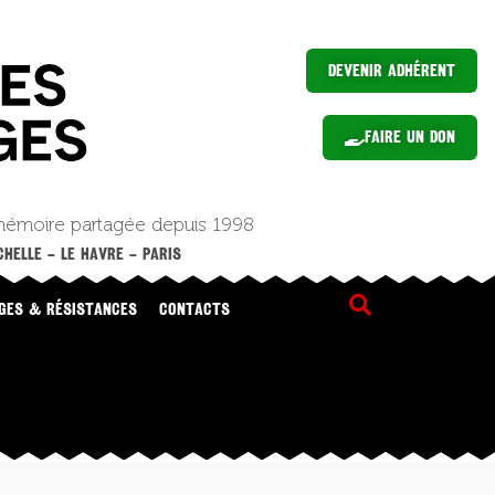
Devenir Adhérent
Faire un Don
mémoire partagée depuis 1998
HELLE – LE HAVRE – PARIS
GES & RÉSISTANCES
CONTACTS