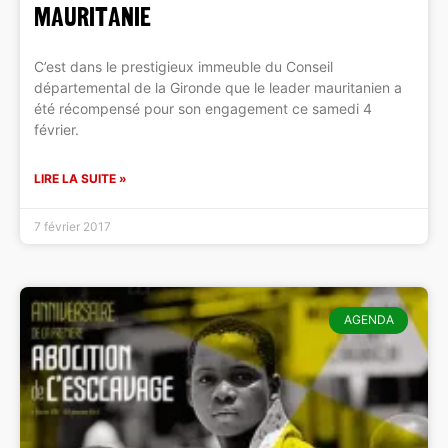
Mauritanie
C’est dans le prestigieux immeuble du Conseil
départemental de la Gironde que le leader mauritanien a
été récompensé pour son engagement ce samedi 4
février.
LIRE LA SUITE »
7 février 2017
AGENDA