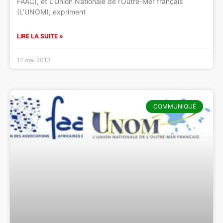
FAAC), et L’Union Nationale de l’Outre-Mer français
(L’UNOM), expriment
LIRE LA SUITE »
17 mai 2013
COMMUNIQUÉ