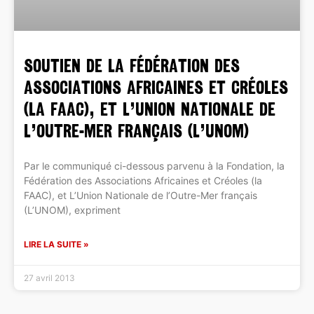
Soutien de la Fédération des
Associations Africaines et Créoles
(la FAAC), et L’Union Nationale de
l’Outre-Mer français (L’UNOM)
Par le communiqué ci-dessous parvenu à la Fondation, la
Fédération des Associations Africaines et Créoles (la
FAAC), et L’Union Nationale de l’Outre-Mer français
(L’UNOM), expriment
LIRE LA SUITE »
27 avril 2013