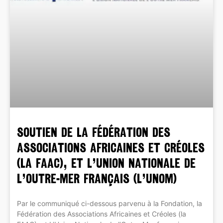
Soutien de la Fédération des
Associations Africaines et Créoles
(la FAAC), et L’Union Nationale de
l’Outre-Mer français (L’UNOM)
Par le communiqué ci-dessous parvenu à la Fondation, la
Fédération des Associations Africaines et Créoles (la