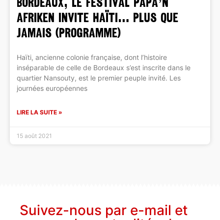
Bordeaux, le festival Papa’N
Afriken invite HAÏTI… plus que
jamais (programme)
Haïti, ancienne colonie française, dont l’histoire
inséparable de celle de Bordeaux s’est inscrite dans le
quartier Nansouty, est le premier peuple invité. Les
journées européennes
LIRE LA SUITE »
15 août 2021
Suivez-nous par e-mail et