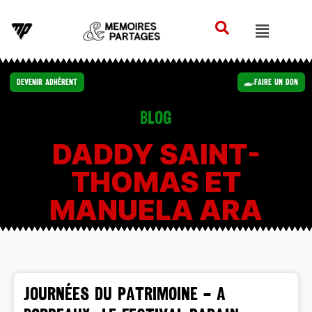
Devenir Adhérent
Faire un Don
Blog
DADDY SAINT-
THOMAS ET
MANUELA ARA
JOURNÉES DU PATRIMOINE – A