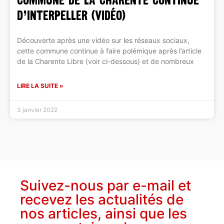
d’interpeller (vidéo)
Découverte après une vidéo sur les réseaux sociaux,
cette commune continue à faire polémique après l’article
de la Charente Libre (voir ci-dessous) et de nombreux
LIRE LA SUITE »
3 janvier 2022
Suivez-nous par e-mail et
recevez les actualités de
nos articles, ainsi que les