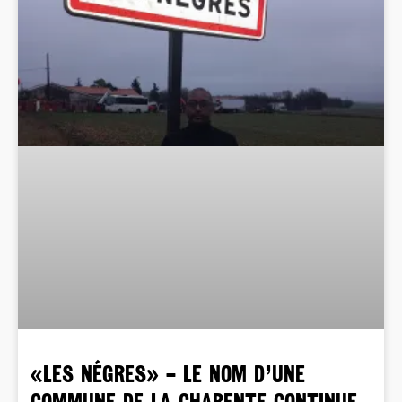
«LES NÉGRES» – Le nom d’une
commune de la Charente continue