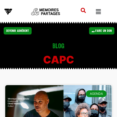
Devenir Adhérent
Faire un Don
Blog
CAPC
AGENDA