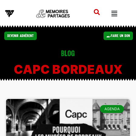
Devenir Adhérent
Faire un Don
Blog
CAPC BORDEAUX
AGENDA