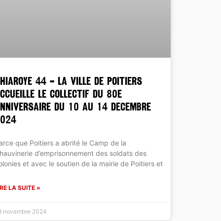
HIAROYE 44 – LA VILLE DE POITIERS
CCUEILLE LE COLLECTIF DU 80e
NNIVERSAIRE DU 10 AU 14 DECEMBRE
2024
arce que Poitiers a abrité le Camp de la
hauvinerie d’emprisonnement des soldats des
olonies et avec le soutien de la mairie de Poitiers et
IRE LA SUITE »
8 novembre 2024