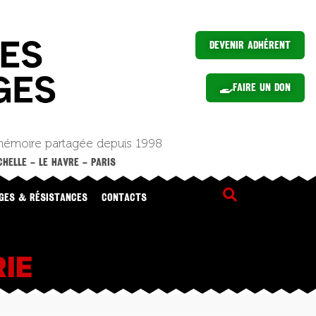
Devenir Adhérent
Faire un Don
mémoire partagée depuis 1998
HELLE – LE HAVRE – PARIS
GES & RÉSISTANCES
CONTACTS
IE